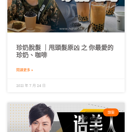
珍奶脫髮 ｜甩頭髮原凶 之 你最愛的
珍奶、咖啡
閱讀更多 »
2021 年 7 月 24 日
頭髮