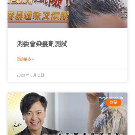
消委會染髮劑測試
閱讀更多 »
2023 年 6 月 2 日
頭髮