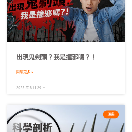
出現鬼剃頭？我是撞邪嗎？！
閱讀更多 »
2023 年 8 月 29 日
頭髮