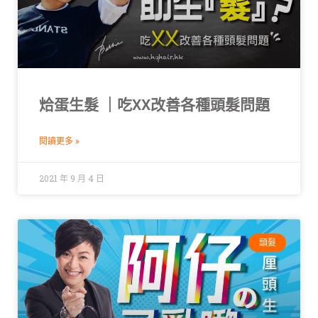
烚蛋生髮 ｜吃XX改善各種頭髮問題
閱讀更多 »
2021 年 9 月 4 日
頭髮