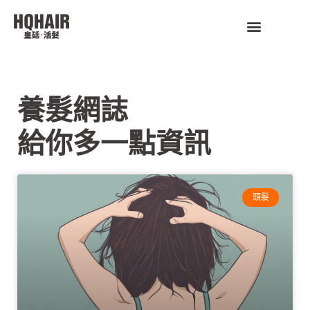
養髮網誌
給你多一點資訊
頭髮