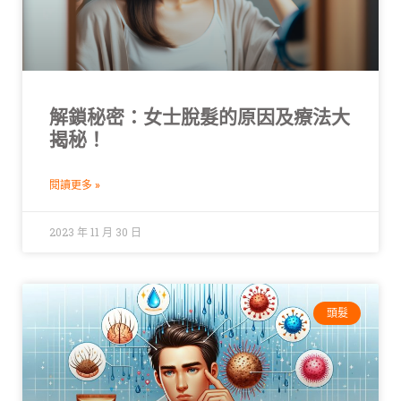
解鎖秘密：女士脫髮的原因及療法大
揭秘！
閱讀更多 »
2023 年 11 月 30 日
頭髮