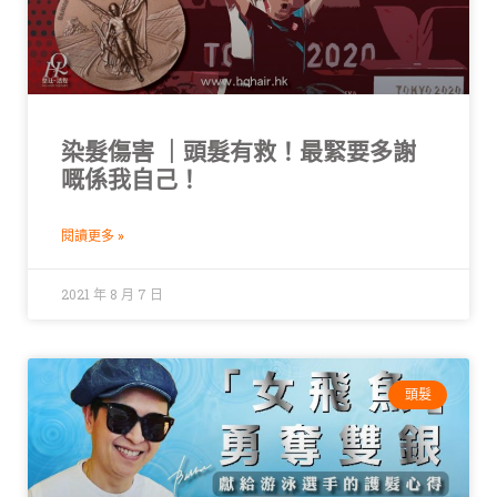
染髮傷害 ｜頭髮有救！最緊要多謝
嘅係我自己！
閱讀更多 »
2021 年 8 月 7 日
頭髮