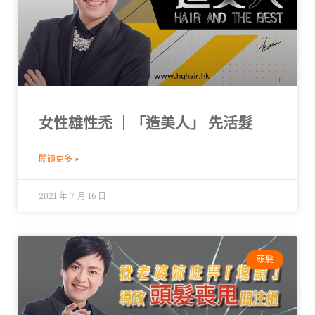
女性雄性禿 ｜「造美人」 先活髮
閱讀更多 »
2021 年 7 月 16 日
頭髮