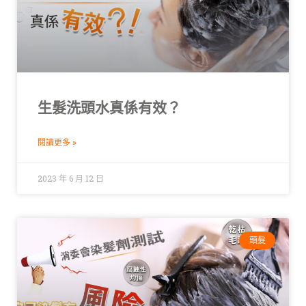
生髮洗頭水真係有效？
閱讀更多 »
2023 年 6 月 12 日
頭髮