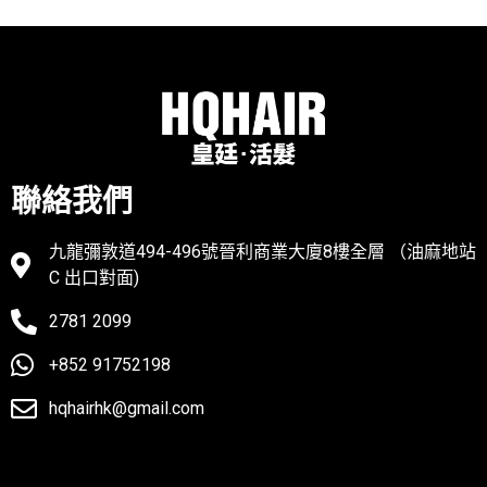
聯絡我們
九龍彌敦道494-496號晉利商業大廈8樓全層 （油麻地站
C 出口對面)
2781 2099
+852 91752198
hqhairhk@gmail.com
聯絡我們