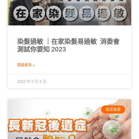
染髮過敏 ｜在家染髮易過敏 消委會
測試你要知 2023
閱讀更多 »
2023 年 5 月 4 日
疫症後遺