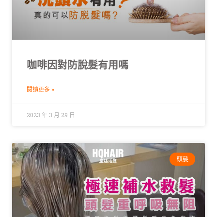
咖啡因對防脫髮有用嗎
閱讀更多 »
2023 年 3 月 29 日
頭髮