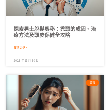
探索男士脫髮奧秘：禿頭的成因、治
療方法及頭皮保健全攻略
閱讀更多 »
2023 年 11 月 30 日
頭髮