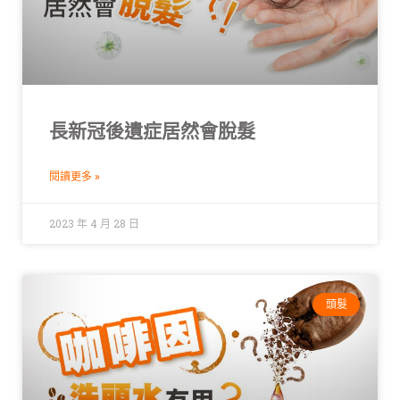
長新冠後遺症居然會脫髮
閱讀更多 »
2023 年 4 月 28 日
頭髮