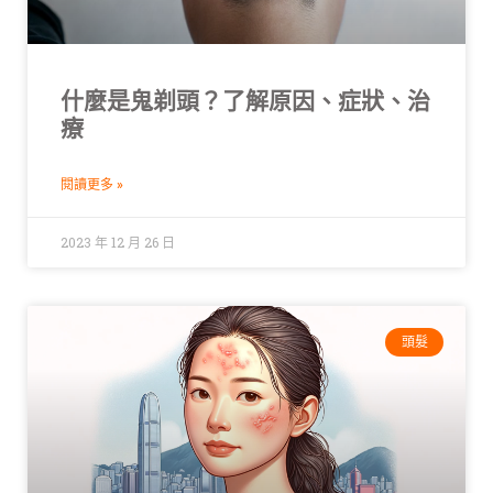
什麼是鬼剃頭？了解原因、症狀、治
療
閱讀更多 »
2023 年 12 月 26 日
頭髮