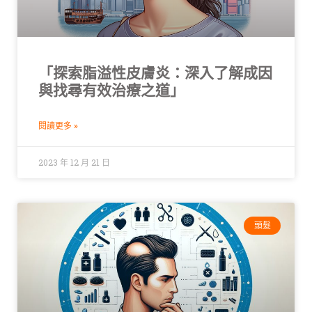
「探索脂溢性皮膚炎：深入了解成因
與找尋有效治療之道」
閱讀更多 »
2023 年 12 月 21 日
頭髮