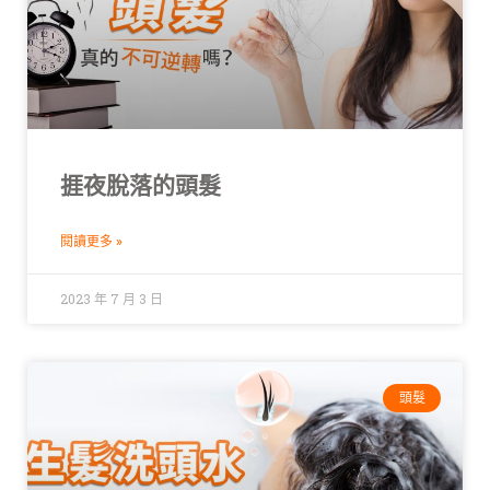
捱夜脫落的頭髮
閱讀更多 »
2023 年 7 月 3 日
頭髮