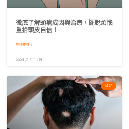
徹底了解頭瘡成因與治療，擺脫煩惱
重拾頭皮自信！
閱讀更多 »
2024 年 3 月 1 日
頭髮