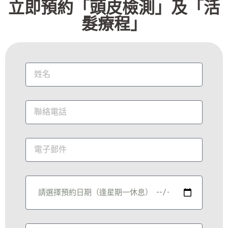
立即預約「頭皮檢測」及「活
髮療程」