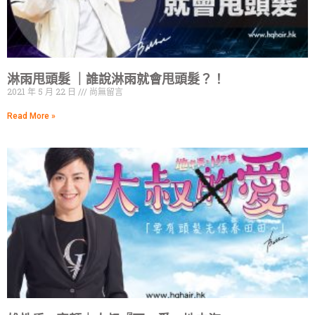
淋雨甩頭髮 ｜誰說淋雨就會甩頭髮？！
2021 年 5 月 22 日
尚無留言
Read More »