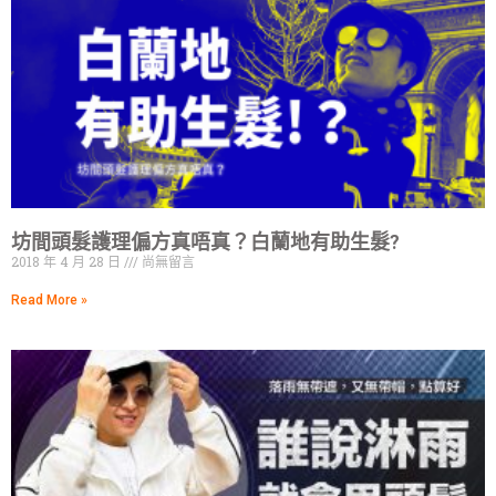
坊間頭髮護理偏方真唔真？白蘭地有助生髮?
2018 年 4 月 28 日
尚無留言
Read More »