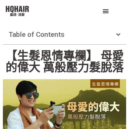
Table of Contents
【生髮恩情專欄】 母愛
的偉大 萬般壓力髮脫落