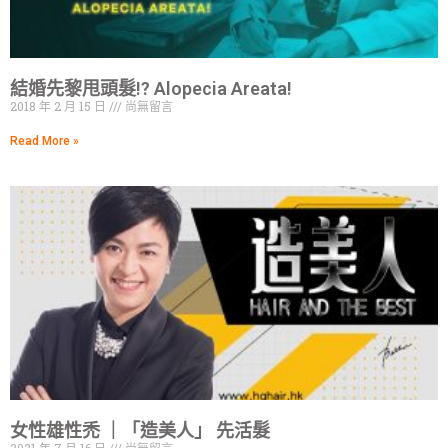
結婚先黎甩頭髮!? Alopecia Areata!
2018 年 2 月 15 日
尚無留言
Read More »
女性雄性禿 ｜「造美人」 先活髮
2021 年 7 月 16 日
尚無留言