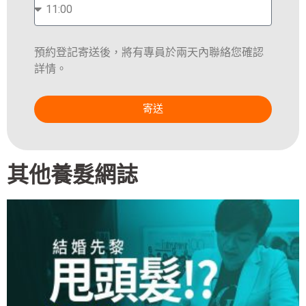
預約登記寄送後，將有專員於兩天內聯絡您確認
詳情。
寄送
其他養髮網誌