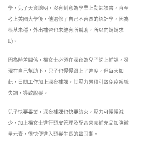
學，兒子天資聰明，沒有刻意為學業上勤勉讀書，直至
考上美國大學後，他選修了自己不善長的統計學，因為
根基未穩，外出補習也未能有所幫助，所以向媽媽求
助。
因為時差關係，楊女士必須在深夜為兒子網上補課，發
現在自己幫助下，兒子也慢慢跟上了進度，但每天如
此，日間工作加上深夜補課，其壓力累積引致免疫系統
失調，導致脫髮。
兒子快要畢業，深夜補課也快要結束，壓力可慢慢減
少，加上楊女士進行頭皮管理及配合營養補充品加強微
量元素，很快便進入頭髮生長的鞏固期。