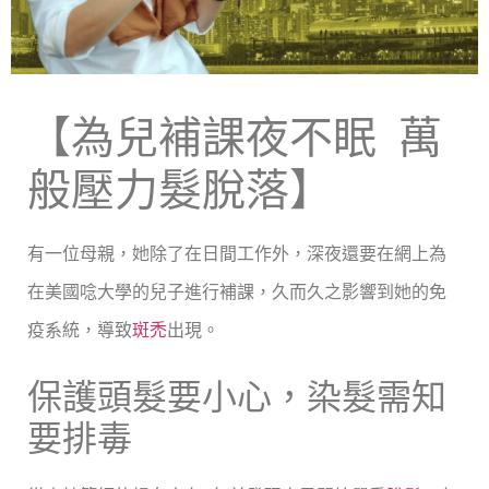
【為兒補課夜不眠 萬
般壓力髮脫落】
有一位母親，她除了在日間工作外，深夜還要在網上為
在美國唸大學的兒子進行補課，久而久之影響到她的免
疫系統，導致
斑禿
出現。
保護頭髮要小心，染髮需知
要排毒