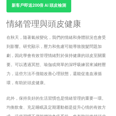
新客戶即送200倍⁣ ⁤AI ‌頭皮檢測
情緒管理與頭皮健康
在秋天，隨著氣候變化，我們的情緒和身體狀況也會受
到影響。研究顯示，壓力和焦慮可能導致脫髮問題加
劇，因此學會有效管理情緒對於保持健康的頭皮至關重
要。可以透過冥想、瑜伽或簡單的深呼吸練習來減輕壓
力，這些方法不僅能改善心理狀態，還能促進血液循
環，有助於頭皮健康。
此外，保持良好的生活習慣也是情緒管理的重要一環。
均衡飲食、充足睡眠及定期運動都是提升心情的有效方