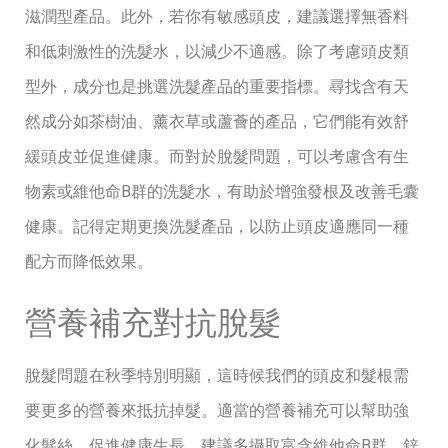
滋潤型產品。此外，若你有敏感頭皮，建議選擇無香料
和低刺激性的洗髮水，以減少不適感。除了考慮頭皮類
型外，成分也是挑選洗髮產品的重要指標。尋找含有天
然成分如茶樹油、薰衣草或蘆薈的產品，它們能有效舒
緩頭皮並促進健康。而對於脫髮問題，可以考慮含有生
物素或維他命B群的洗髮水，有助於增強發根及改善毛囊
健康。記得定期更換洗髮產品，以防止頭皮適應同一種
配方而降低效果。
營養補充對抗脫髮
脫髮問題在秋季特別明顯，這時候我們的頭皮和髮根需
要更多的營養來抵抗掉髮。適當的營養補充可以幫助強
化髮絲，促進健康生長。建議多攝取富含維他命B群、鋅