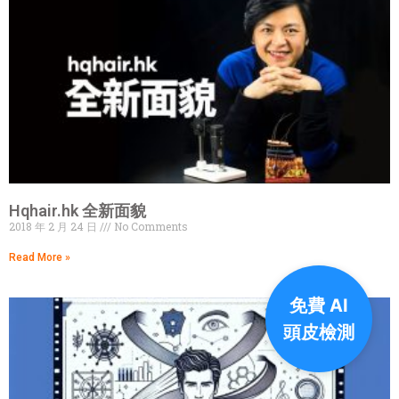
Hqhair.hk 全新面貌
2018 年 2 月 24 日
No Comments
Read More »
免費 AI
頭皮檢測