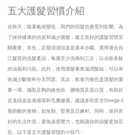
五大護髮習慣介紹
在秋天，隨著氣候變化，我們的頭髮也會受到影響。為
了保持健康的頭皮和減少脫髮，建立良好的護髮習慣至
關重要。首先，定期清潔頭皮是基本步驟。選擇適合自
己髮質的洗髮產品，每週至少洗兩到三次，以去除多餘
的油脂和污垢。此外，使用護髮素來滋潤髮絲，可以有
效減少斷裂和分叉問題。其次，飲食均衡也是護髮的重
要一環。攝取足夠的維他命、礦物質及蛋白質，有助於
促進頭皮血液循環和毛囊健康。建議多吃富含Omega-3
脂肪酸的食物，如魚類、堅果及亞麻籽。同時，保持良
好的生活作息，避免過度壓力，也能讓你的頭髮更加茁
壯。以下是五大護髮習慣的小技巧：