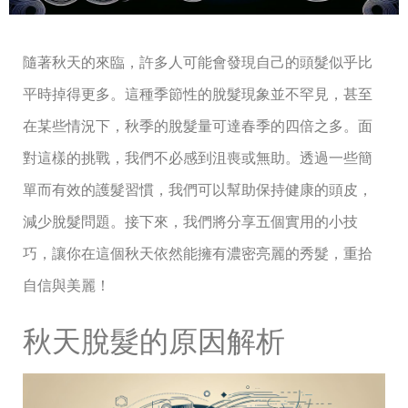
隨著秋天的來臨，許多人可能會發現自己的頭髮似乎比
平時掉得更多。這種季節性的脫髮現象並不罕見，甚至
在某些情況下，秋季的脫髮量可達春季的四倍之多。面
對這樣的挑戰，我們不必感到沮喪或無助。透過一些簡
單而有效的護髮習慣，我們可以幫助保持健康的頭皮，
減少脫髮問題。接下來，我們將分享五個實用的小技
巧，讓你在這個秋天依然能擁有濃密亮麗的秀髮，重拾
自信與美麗！
秋天脫髮的原因解析