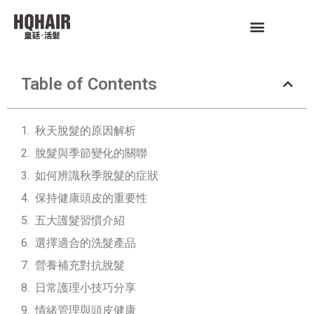
Table of Contents
秋天脫髮的原因解析
脫髮與季節變化的關聯
如何辨識秋季脫髮的症狀
保持健康頭皮的重要性
五大護髮習慣介紹
選擇適合的洗髮產品
營養補充對抗脫髮
日常護理小技巧分享
情緒管理與頭皮健康