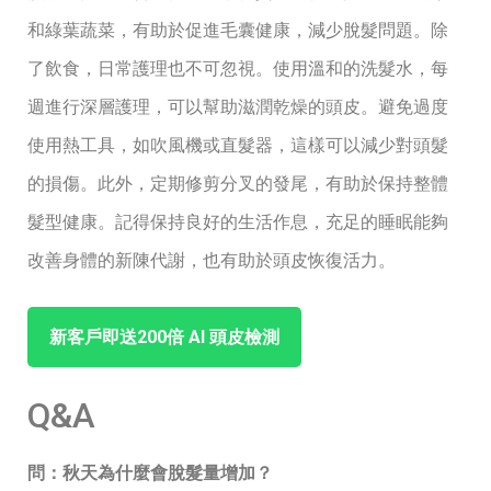
和綠葉蔬菜，有助於促進毛囊健康，減少脫髮問題。除
了飲食，日常護理也不可忽視。使用溫和的洗髮水，每
週進行深層護理，可以幫助滋潤乾燥的頭皮。避免過度
使用熱工具，如吹風機或直髮器，這樣可以減少對頭髮
的損傷。此外，定期修剪分叉的發尾，有助於保持整體
髮型健康。記得保持良好的生活作息，充足的睡眠能夠
改善身體的新陳代謝，也有助於頭皮恢復活力。
新客戶即送200倍 ⁤AI ‌頭皮檢測
Q&A
問：秋天為什麼會脫髮量增加？