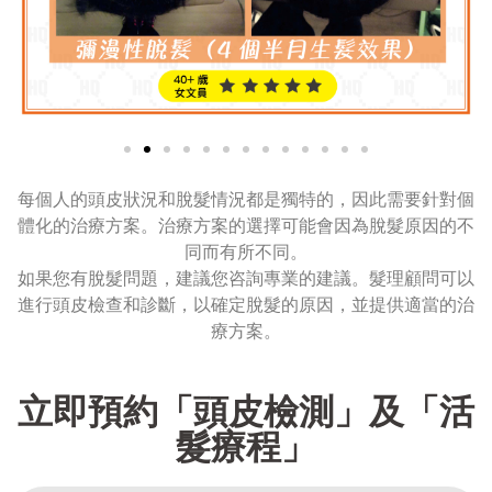
每個人的頭皮狀況和脫髮情況都是獨特的，因此需要針對個
體化的治療方案。治療方案的選擇可能會因為脫髮原因的不
同而有所不同。
如果您有脫髮問題，建議您咨詢專業的建議。髮理顧問可以
進行頭皮檢查和診斷，以確定脫髮的原因，並提供適當的治
療方案。
立即預約「頭皮檢測」及「活
髮療程」