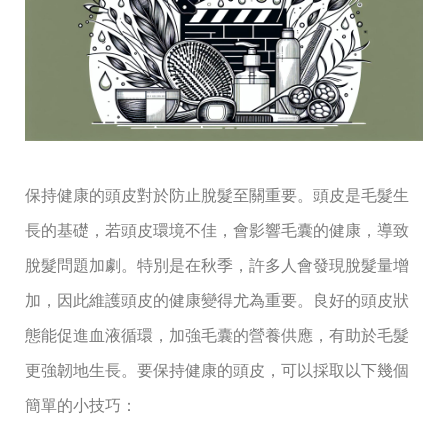
保持健康的頭皮對於防止脫髮至關重要。頭皮是毛髮生
長的基礎，若頭皮環境不佳，會影響毛囊的健康，導致
脫髮問題加劇。特別是在秋季，許多人會發現脫髮量增
加，因此維護頭皮的健康變得尤為重要。良好的頭皮狀
態能促進血液循環，加強毛囊的營養供應，有助於毛髮
更強韌地生長。要保持健康的頭皮，可以採取以下幾個
簡單的小技巧：
⁢ ⁤