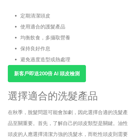
定期清潔頭皮
使用適合的護髮產品
均衡飲食，多攝取營養
保持良好作息
避免過度造型或熱處理
新客戶即送200倍 ⁤AI ‌頭皮檢測
選擇適合的洗髮產品
在秋季，脫髮問題可能會加劇，因此選擇合適的洗髮產
品至關重要。首先，了解自己的頭皮類型是關鍵。油性
頭皮的人應選擇清潔力強的洗髮水，而乾性頭皮則需要