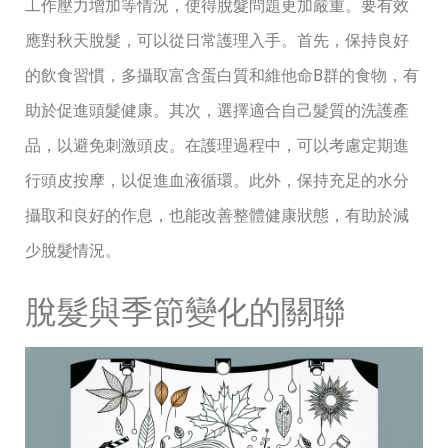
工作壓力增加等情況，使得脫髮問題更加嚴重。要有效
應對秋天脫髮，可以從日常護理入手。首先，保持良好
的飲食習慣，多攝取富含蛋白質和維他命B群的食物，有
助於促進頭髮健康。其次，選擇適合自己髮質的洗護產
品，以避免刺激頭皮。在護理過程中，可以考慮定期進
行頭皮按摩，以促進血液循環。此外，保持充足的水分
攝取和良好的作息，也能改善整體健康狀態，有助於減
少脫髮情況。
脫髮與季節變化的關聯