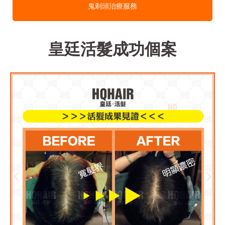
鬼剃頭治療服務
皇廷活髮成功個案