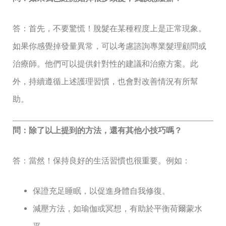
答：首先，不要驚慌！脫髮在某種程度上是正常現象。
如果你感覺掉發量異常，可以考慮諮詢專業髮理顧問或
治療師。他們可以提供針對性的建議和治療方案。此
外，持續遵循上述護理習慣，也會對改善情況有所幫
助。
問：除了以上提到的方法，還有其他小技巧嗎？
答：當然！保持良好的生活習慣也很重要。例如：
保證充足睡眠，以促進身體自我修復。
減壓方法，如瑜伽或冥想，有助於平衡荷爾蒙水