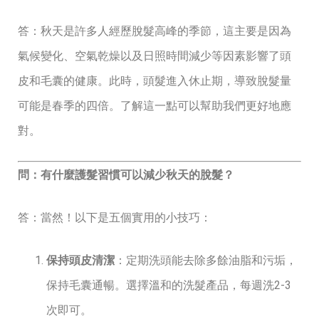
答：秋天是許多人經歷脫髮高峰的季節，這主要是因為
氣候變化、空氣乾燥以及日照時間減少等因素影響了頭
皮和毛囊的健康。此時，頭髮進入休止期，導致脫髮量
可能是春季的四倍。了解這一點可以幫助我們更好地應
對。
問：有什麼護髮習慣可以減少秋天的脫髮？
答：當然！以下是五個實用的小技巧：
保持頭皮清潔
：定期洗頭能去除多餘油脂和污垢，
保持毛囊通暢。選擇溫和的洗髮產品，每週洗2-3
次即可。