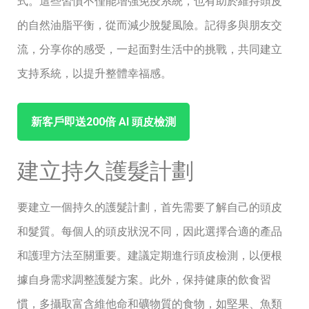
式。這些習慣不僅能增強免疫系統，也有助於維持頭皮
的自然油脂平衡，從而減少脫髮風險。記得多與朋友交
流，分享你的感受，一起面對生活中的挑戰，共同建立
支持系統，以提升整體幸福感。
新客戶即送200倍 ⁤AI ‌頭皮檢測
建立持久護髮計劃
要建立一個持久的護髮計劃，首先需要了解自己的頭皮
和髮質。每個人的頭皮狀況不同，因此選擇合適的產品
和護理方法至關重要。建議定期進行頭皮檢測，以便根
據自身需求調整護髮方案。此外，保持健康的飲食習
慣，多攝取富含維他命和礦物質的食物，如堅果、魚類