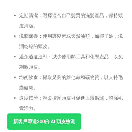
定期清潔：選擇適合自己髮質的洗髮產品，保持頭
皮清潔。
滋潤保養：使用護髮素或天然油類，如椰子油，滋
潤乾燥的頭皮。
避免過度造型：減少使用熱工具和化學產品，以免
刺激頭皮。
均衡飲食：攝取足夠的維他命和礦物質，以支持毛
囊健康。
適度按摩：輕柔按摩頭皮可促進血液循環，增強毛
囊活力。
新客戶即送200倍⁣ ⁤AI ‌頭皮檢測