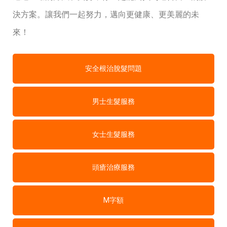
決方案。讓我們一起努力，邁向更健康、更美麗的未
來！
安全根治脫髮問題
男士生髮服務
女士生髮服務
頭瘡治療服務
M字額