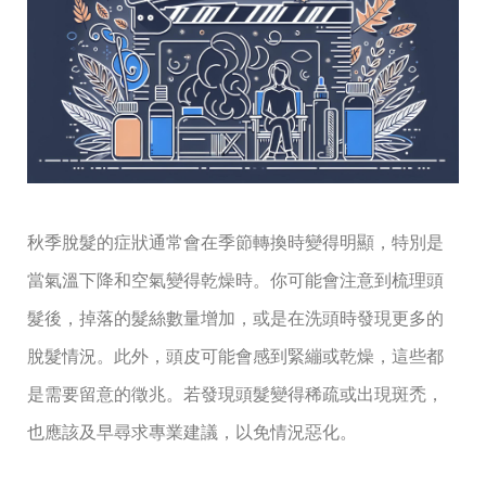
秋季脫髮的症狀通常會在季節轉換時變得明顯，特別是
當氣溫下降和空氣變得乾燥時。你可能會注意到梳理頭
髮後，掉落的髮絲數量增加，或是在洗頭時發現更多的
脫髮情況。此外，頭皮可能會感到緊繃或乾燥，這些都
是需要留意的徵兆。若發現頭髮變得稀疏或出現斑禿，
也應該及早尋求專業建議，以免情況惡化。