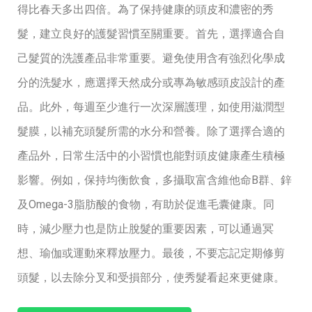
得比春天多出四倍。為了保持健康的頭皮和濃密的秀
髮，建立良好的護髮習慣至關重要。首先，選擇適合自
己髮質的洗護產品非常重要。避免使用含有強烈化學成
分的洗髮水，應選擇天然成分或專為敏感頭皮設計的產
品。此外，每週至少進行一次深層護理，如使用滋潤型
髮膜，以補充頭髮所需的水分和營養。除了選擇合適的
產品外，日常生活中的小習慣也能對頭皮健康產生積極
影響。例如，保持均衡飲食，多攝取富含維他命B群、鋅
及Omega-3脂肪酸的食物，有助於促進毛囊健康。同
時，減少壓力也是防止脫髮的重要因素，可以通過冥
想、瑜伽或運動來釋放壓力。最後，不要忘記定期修剪
頭髮，以去除分叉和受損部分，使秀髮看起來更健康。