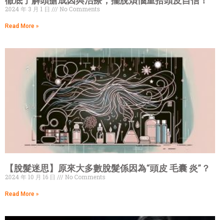
徹底了解頭瘡成因與治療，擺脫煩惱重拾頭皮自信！
2024 年 3 月 1 日
No Comments
Read More »
【脫髮迷思】原來大多數脫髮係因為“頭皮 毛囊 炎”？
2024 年 10 月 16 日
No Comments
Read More »