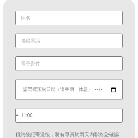
預約登記寄送後，將有專員於兩天內聯絡您確認