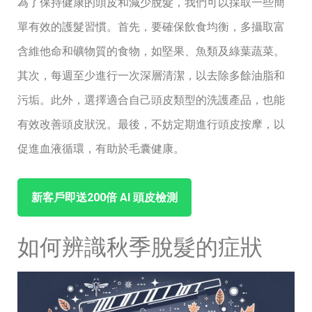
為了保持健康的頭皮和減少脫髮，我們可以採取一些簡
單有效的護髮習慣。首先，要確保飲食均衡，多攝取富
含維他命和礦物質的食物，如堅果、魚類及綠葉蔬菜。
其次，每週至少進行一次深層清潔，以去除多餘油脂和
污垢。此外，選擇適合自己頭皮類型的洗護產品，也能
有效改善頭皮狀況。最後，不妨定期進行頭皮按摩，以
促進血液循環，有助於毛囊健康。
新客戶即送200倍 ⁤AI ‌頭皮檢測
如何辨識秋季脫髮的症狀