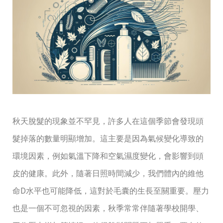
秋天脫髮的現象並不罕見，許多人在這個季節會發現頭
髮掉落的數量明顯增加。這主要是因為氣候變化導致的
環境因素，例如氣溫下降和空氣濕度變化，會影響到頭
皮的健康。此外，隨著日照時間減少，我們體內的維他
命D水平也可能降低，這對於毛囊的生長至關重要。壓力
也是一個不可忽視的因素，秋季常常伴隨著學校開學、