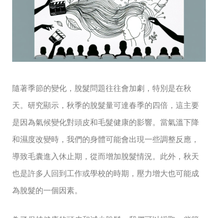
隨著季節的變化，脫髮問題往往會加劇，特別是在秋
天。研究顯示，秋季的脫髮量可達春季的四倍，這主要
是因為氣候變化對頭皮和毛髮健康的影響。當氣溫下降
和濕度改變時，我們的身體可能會出現一些調整反應，
導致毛囊進入休止期，從而增加脫髮情況。此外，秋天
也是許多人回到工作或學校的時期，壓力增大也可能成
為脫髮的一個因素。