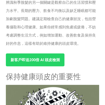
辨識秋季脫髮的另一個關鍵是觀察自己的生活習慣和壓
力水平。長期的壓力、飲食不均衡以及缺乏睡眠都可能
加劇脫髮問題。建議定期檢查自己的健康狀況，包括營
養攝取和心理健康。如果你經常感到焦慮或疲倦，不妨
考慮調整生活方式，例如增加運動、改善飲食及保持良
好的作息，這樣有助於維持健康的頭皮環境。
新客戶即送200倍 ⁤AI ‌頭皮檢測
保持健康頭皮的重要性