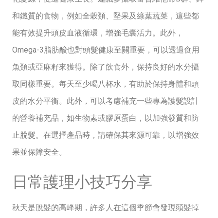
和鐵質的食物，例如全穀類、堅果及綠葉蔬菜，這些都
能有效提升頭皮血液循環，增強毛囊活力。此外，
Omega-3脂肪酸也對頭髮健康至關重要，可以透過食用
魚類或亞麻籽來獲得。除了飲食外，保持良好的水分攝
取同樣重要。每天至少喝八杯水，有助於保持身體和頭
皮的水分平衡。此外，可以考慮補充一些專為護髮設計
的營養補充品，如生物素或膠原蛋白，以加強發質和防
止脫髮。在選擇產品時，請確保其來源可靠，以增強效
果並保障安全。
日常護理小技巧分享
秋天是脫髮的高峰期，許多人在這個季節會發現頭髮掉