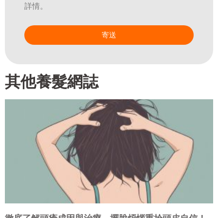
詳情。
寄送
其他養髮網誌