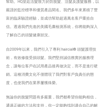
幫助。HQ皇廷活髮致力於防脫髮、活髮及護髮服務，以
嚴謹的監控標準和優質產品聞名。我們多年來累積了豐
富的臨床驗證經驗，並成功幫助超過萬名客戶重拾自
信。透過我們先進的美國毛囊檢測系統，你將能夠深入
了解自己的頭髮健康狀況。
自2009年以來，我們引入了專利 haircial® 頭髮護理技
術，有效修復受損頭髮。我們堅持誠信務實的服務理
念，讓每位客戶在試用產品後再做決定，而不是進行硬
銷。這種消費文化不僅體現了我們對客戶負責任的態
度，也使我們在業界屢獲殊榮。
無論你的脫髮問題有多嚴重，我們都希望你能夠相信，
通過正確的方法和支持，你一定能夠找到適合自己的解