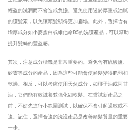
輕盈的滋潤而不會造成負擔。避免使用過於厚重或油膩
的護髮素，以免讓頭髮顯得更加扁塌。此外，選擇含有
增厚成分如小麥蛋白或維他命B5的洗護產品，可以幫助
提升髮絲的豐盈感。
其次，注意成分標籤是非常重要的。避免含有硫酸鹽、
矽靈等成分的產品，因為這些可能會使頭髮變得脆弱和
乾燥。相反，可以考慮使用天然成分，如椰子油或阿甘
油，它們能有效滋養並強化細軟髮。在嘗試新產品之
前，不妨先進行小範圍測試，以確保不會引起過敏或不
適。記住，選擇合適的洗護產品是改善頭髮質量的重要
一步。