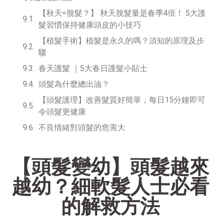
【秋天=脫髮？】 秋天脫髮量是春季4倍！ 5大護
髮習慣保持健康頭皮的小技巧
【植髮手術】植髮是永久的嗎？須知的原理及步
驟
春天護髮 ｜5大春日護髮小貼士
頭髮為什麼總出油？
【頭髮護理】改善髮質好簡單，每日15分鐘即可
令頭髮更健康
不良情緒對頭髮的危害大
【頭髮變幼】頭髮越來
越幼？細軟髮人士必看
的解救方法