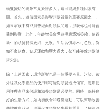
頭髮變幼的現象常見於許多人，這可能與多種因素有
關。首先，遺傳因素是影響頭髮質量的重要原因之一。
如果家族中有成員曾經面對類似問題，那麼你也可能會
受到影響。此外，年齡增長會導致毛囊逐漸萎縮，使得
新生的頭髮變得更細、更軟。生活習慣亦不可忽視，例
如不良飲食、缺乏運動和壓力過大，都可能導致頭髮健
康受損。
除了上述因素，環境影響也是一個重要考量。污染、紫
外線及化學產品的使用都可能對頭髮造成傷害。定期使
用護理產品來保護和滋養頭髮是必要的。同時，保持良
好的生活方式，如均衡飲食和適當運動，可以幫助改善
整體健康狀況，進而促進頭髮的生長和質量。了解這些