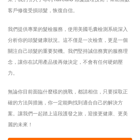
客戶修復受損頭髮，恢復自信。
我們提供專業的髮檢服務，使用美國毛囊檢測系統深入
分析你的頭髮健康狀況。這不僅是一次檢查，更是一個
關注自己頭髮的重要契機。我們堅持誠信務實的服務理
念，讓你在試用產品後再做決定，不會有任何硬銷壓
力。
無論你目前面臨什麼樣的挑戰，都請相信，只要採取正
確的方法與措施，你一定能夠找到適合自己的解決方
案。讓我們一起踏上這段護發之旅，迎接更健康、更美
麗的未來！