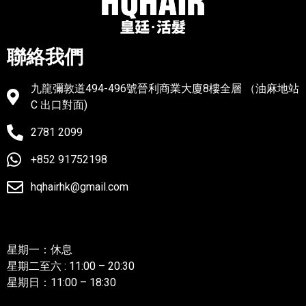
聯絡我們
九龍彌敦道494-496號晉利商業大廈8樓全層 （油麻地站
C 出口對面)
2781 2099
+852 91752198
hqhairhk@gmail.com
聯絡我們
星期一：休息
星期二至六 : 11:00 – 20:30
星期日：11:00 – 18:30