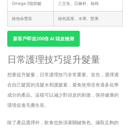
Omega-3脂肪酸
三文魚、亞麻籽、核桃
維他命豐富
綠色蔬菜、水果、堅果
新客戶即送200倍 ⁤AI ‌頭皮檢測
日常護理技巧提升髮量
想要提升髮量，日常護理技巧非常重要。首先，選擇適
合自己髮質的洗髮水和護髮素，避免使用含有過多化學
成分的產品。這樣可以減少對頭皮的刺激，保持健康的
環境促進毛囊生長。
除了產品選擇外，飲食也扮演著關鍵角色。攝取足夠的