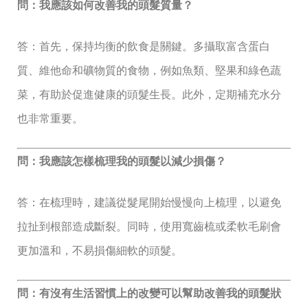
問：我應該如何改善我的頭髮質量？
答：首先，保持均衡的飲食是關鍵。多攝取富含蛋白
質、維他命和礦物質的食物，例如魚類、堅果和綠色蔬
菜，有助於促進健康的頭髮生長。此外，定期補充水分
也非常重要。
問：我應該怎樣梳理我的頭髮以減少損傷？
答：在梳理時，建議從髮尾開始慢慢向上梳理，以避免
拉扯到根部造成斷裂。同時，使用寬齒梳或柔軟毛刷會
更加溫和，不易損傷細軟的頭髮。
問：有沒有生活習慣上的改變可以幫助改善我的頭髮狀