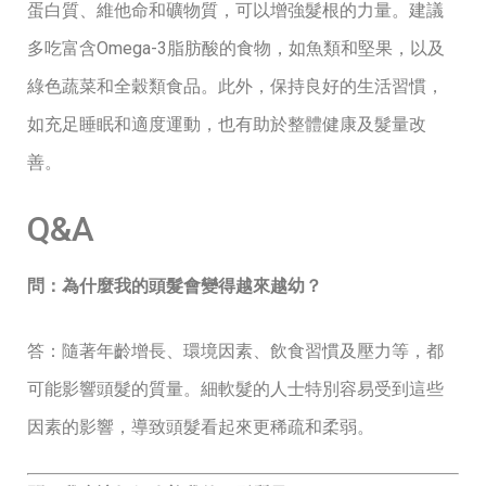
蛋白質、維他命和礦物質，可以增強髮根的力量。建議
多吃富含Omega-3脂肪酸的食物，如魚類和堅果，以及
綠色蔬菜和全穀類食品。此外，保持良好的生活習慣，
如充足睡眠和適度運動，也有助於整體健康及髮量改
善。
Q&A
問：為什麼我的頭髮會變得越來越幼？
答：隨著年齡增長、環境因素、飲食習慣及壓力等，都
可能影響頭髮的質量。細軟髮的人士特別容易受到這些
因素的影響，導致頭髮看起來更稀疏和柔弱。