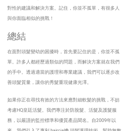
對性的建議和解決方案。記住，你並不孤單，有很多人
與你面臨相似的挑戰！
總結
在面對頭髮變幼的困擾時，首先要記住的是，你並不孤
單。許多人都經歷過類似的問題，而解決方案就在我們
的手中。透過適當的護理和專業建議，我們可以逐步改
善頭髮質量，讓你的秀髮重現健康光澤。
如果你正在尋找有效的方法來應對細軟髮的挑戰，不妨
考慮HQ皇廷活髮。我們專注於防脫髮、活髮及護髮服
務，以嚴謹的監控標準和優質產品聞名。自2009年以
來，我們引入了專利 haircial® 頭髮護理技術，幫助無數