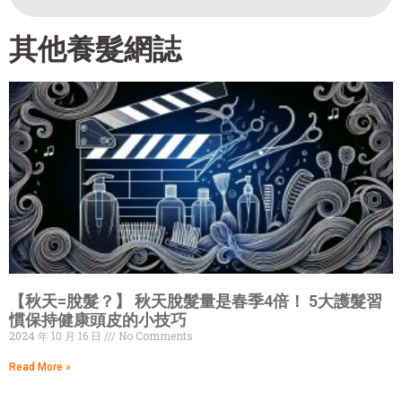
其他養髮網誌
【秋天=脫髮？】 秋天脫髮量是春季4倍！ 5大護髮習
慣保持健康頭皮的小技巧
2024 年 10 月 16 日
No Comments
Read More »