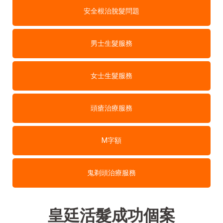
安全根治脫髮問題
男士生髮服務
女士生髮服務
頭瘡治療服務
M字額
鬼剃頭治療服務
皇廷活髮成功個案