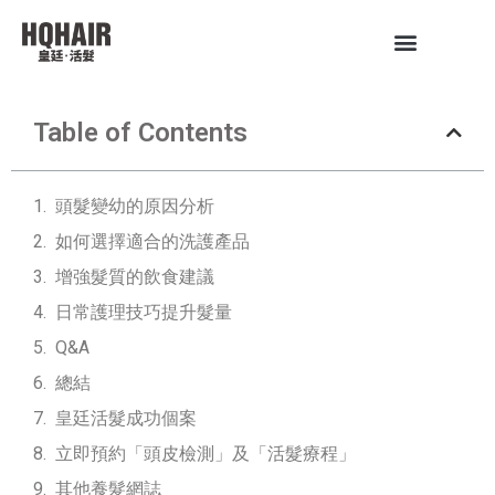
Table of Contents
頭髮變幼的原因分析
如何選擇適合的洗護產品
增強髮質的飲食建議
日常護理技巧提升髮量
Q&A
總結
皇廷活髮成功個案
立即預約「頭皮檢測」及「活髮療程」
其他養髮網誌