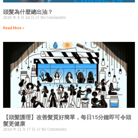
頭髮為什麼總出油？
2020 年 4 月 24 日
No Comments
Read More »
【頭髮護理】改善髮質好簡單，每日15分鐘即可令頭
髮更健康
2024 年 12 月 17 日
No Comments