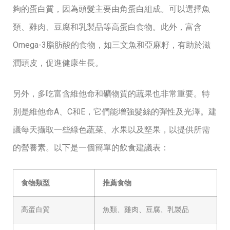
夠的蛋白質，因為頭髮主要由角蛋白組成。可以選擇魚
類、雞肉、豆腐和乳製品等高蛋白食物。此外，富含
Omega-3脂肪酸的食物，如三文魚和亞麻籽，有助於滋
潤頭皮，促進健康生長。
另外，多吃富含維他命和礦物質的蔬果也非常重要。特
別是維他命A、C和E，它們能增強髮絲的彈性及光澤。建
議每天攝取一些綠色蔬菜、水果以及堅果，以提供所需
的營養素。以下是一個簡單的飲食建議表：
食物類型
推薦食物
高蛋白質
魚類、雞肉、豆腐、乳製品