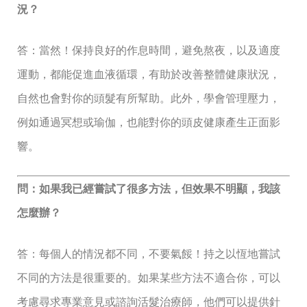
況？
答：當然！保持良好的作息時間，避免熬夜，以及適度
運動，都能促進血液循環，有助於改善整體健康狀況，
自然也會對你的頭髮有所幫助。此外，學會管理壓力，
例如通過冥想或瑜伽，也能對你的頭皮健康產生正面影
響。
問：如果我已經嘗試了很多方法，但效果不明顯，我該
怎麼辦？
答：每個人的情況都不同，不要氣餒！持之以恆地嘗試
不同的方法是很重要的。如果某些方法不適合你，可以
考慮尋求專業意見或諮詢活髮治療師，他們可以提供針