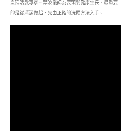
皇廷活髮專家— 葉波儀認為要頭髮健康生長，最重要
的是從清潔做起，先由正確的洗頭方法入手。