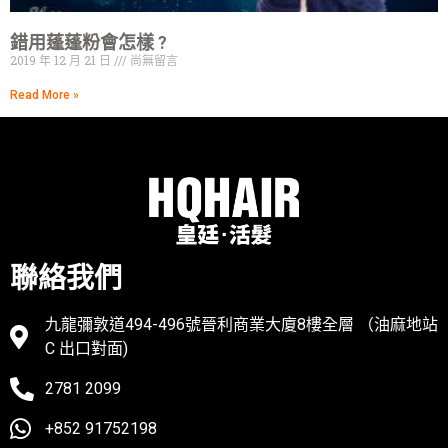
錯用蓬蓬粉會怎樣 ?
2019 年 12 月 21 日
尚無留言
Read More »
聯絡我們
九龍彌敦道494-496號晉利商業大廈8樓全層 （油麻地站
C 出口對面)
2781 2099
+852 91752198