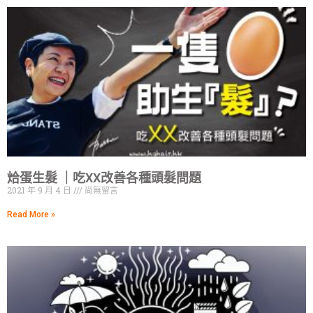
烚蛋生髮 ｜吃XX改善各種頭髮問題
2021 年 9 月 4 日
尚無留言
Read More »