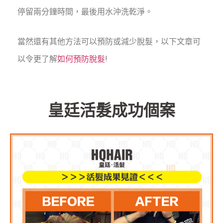
停留兩分鐘時間，最後用水沖洗乾淨。
當然還有其他方法可以預防或減少脫髮，以下文章可
以令更了解
如何預防脫髮
!
皇廷活髮成功個案