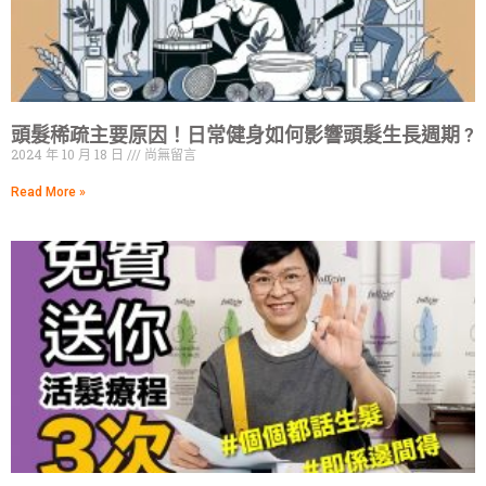
頭髮稀疏主要原因！日常健身如何影響頭髮生長週期 ?
2024 年 10 月 18 日
尚無留言
Read More »