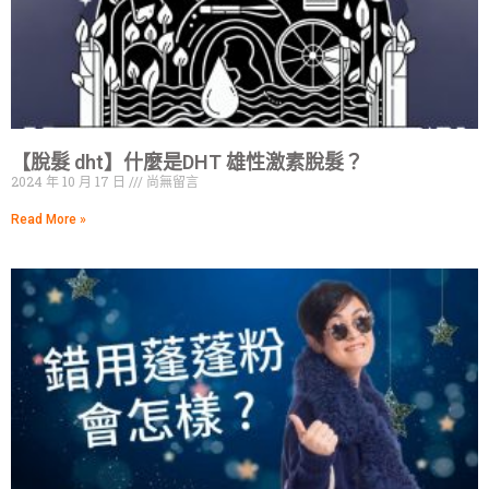
【脫髮 dht】什麼是DHT 雄性激素脫髮？
2024 年 10 月 17 日
尚無留言
Read More »