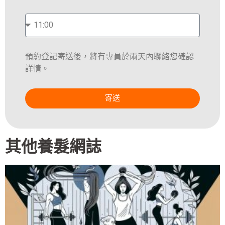
預約登記寄送後，將有專員於兩天內聯絡您確認
詳情。
寄送
其他養髮網誌