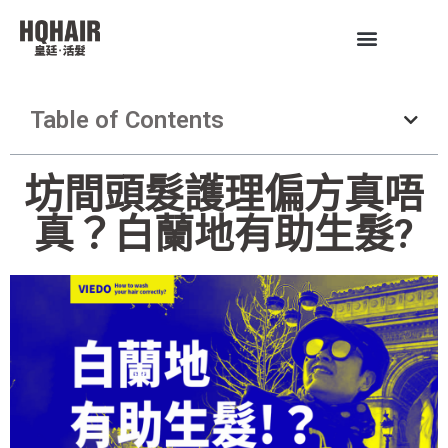
Table of Contents
坊間頭髮護理偏方真唔
真？白蘭地有助生髮?