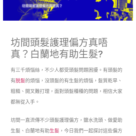
坊間頭髮護理偏方真唔
真？白蘭地有助生髮?
有三千煩惱絲，不少人都受頭髮問題困擾。有頭髮的
有
脱髮
的煩惱，沒頭髮的有生髮的煩惱，髮質乾旱、
粗糙、開叉難打理，面對頭髮種種的問題，相信大家
都無從入手。
坊間一直流傳不少頭髮護理偏方，鹽水洗頭、做愛助
生髮、白蘭地有助
生髮
，今日我們一起探討這些偏方