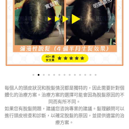
每個人的頭皮狀況和脫髮情況都是獨特的，因此需要針對個
體化的治療方案。治療方案的選擇可能會因為脫髮原因的不
同而有所不同。
如果您有脫髮問題，建議您咨詢專業的建議。髮理顧問可以
進行頭皮檢查和診斷，以確定脫髮的原因，並提供適當的治
療方案。