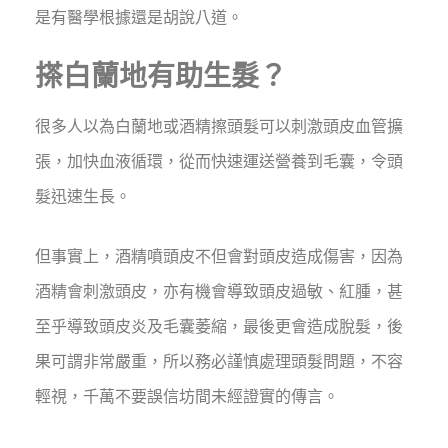
是有醫學根據還是胡說八道。
搽白蘭地有助生髮？
很多人以為白蘭地或酒精擦頭髮可以刺激頭皮血管擴
張，加快血液循環，從而快速運送營養到毛囊，令頭
髮迅速生長。
但事實上，酒精噴頭皮不但會對頭皮造成傷害，因為
酒精會刺激頭皮，亦有機會導致頭皮過敏、紅腫，甚
至乎導致頭皮炎及毛囊萎縮，最後更會造成脫髮，後
果可謂非常嚴重，所以務必謹慎處理頭髮問題，不容
輕視，千萬不要誤信坊間未經證實的傳言。