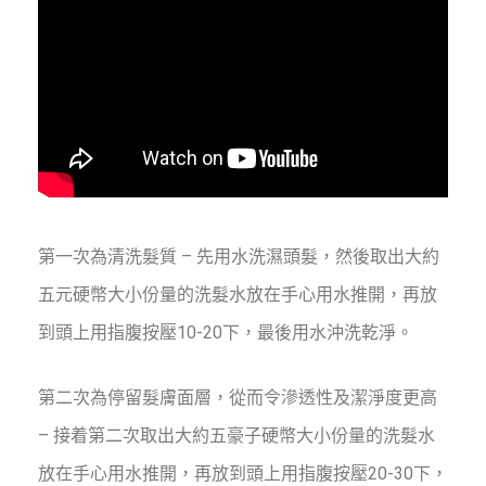
第一次為清洗髮質 – 先用水洗濕頭髮，然後取出大約
五元硬幣大小份量的洗髮水放在手心用水推開，再放
到頭上用指腹按壓10-20下，最後用水沖洗乾淨。
第二次為停留髮膚面層，從而令滲透性及潔淨度更高
– 接着第二次取出大約五豪子硬幣大小份量的洗髮水
放在手心用水推開，再放到頭上用指腹按壓20-30下，