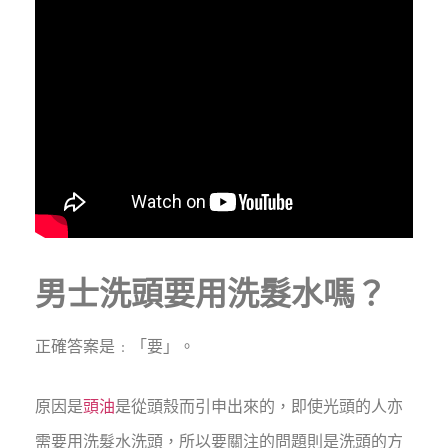
男士洗頭要用洗髮水嗎？
正確答案是﹕「要」。
原因是
頭油
是從頭殼而引申出來的，即使光頭的人亦
需要用洗髮水洗頭，所以要關注的問題則是洗頭的方