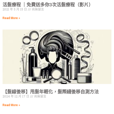
活髮療程 ｜免費送多你3次活髮療程（影片）
2021 年 5 月 15 日
尚無留言
Read More »
【髮線後移】甩髮年輕化，髮際綫後移自測方法
2024 年 12 月 17 日
尚無留言
Read More »