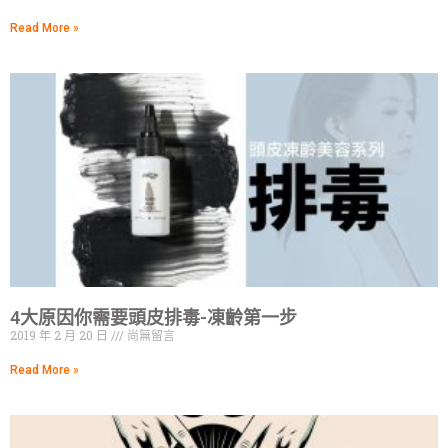
Read More »
4大原因你需要頭皮排毒-凍齡第一步
2019 年 2 月 20 日
尚無留言
Read More »