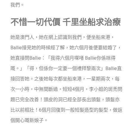
我們。
不惜一切代價 千里坐船求治療
她是澳門人，她在網上認識到我們，便坐船來港，
Ballie接見她的時候經了解，
她六個月後便要結婚了，
她直接問Ballie：「我得六個月㗎啫 Ballie你係咪得
嘅。」
「得，但係你一定要一個禮拜黎兩次」Ballie直
接回答她。
之後她每次都坐船來港，一星期兩次，每
次一小時，中無間斷過，短短4個月，李小姐的斑禿問
題已完全改善！頭皮的洞已經全部長出頭髮，頭髮亦
比以前粗壯！6個月回復到一般短髮造型的髮型，做返
個開心嘅新娘子。