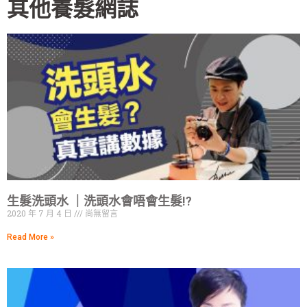
其他養髮網誌
生髮洗頭水 ｜洗頭水會唔會生髮!?
2020 年 7 月 4 日
尚無留言
Read More »