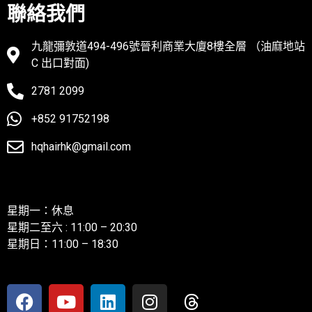
聯絡我們
九龍彌敦道494-496號晉利商業大廈8樓全層 （油麻地站
C 出口對面)
2781 2099
+852 91752198
hqhairhk@gmail.com
聯絡我們
星期一：休息
星期二至六 : 11:00 – 20:30
星期日：11:00 – 18:30