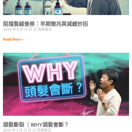
阻擋髮線後移：早期徵兆與減緩妙招
2024 年 8 月 31 日
尚無留言
Read More »
頭髮斷裂 ｜WHY頭髮會斷？
2020 年 6 月 13 日
尚無留言