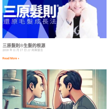
三原髮則®生髮的根源
2018 年 11 月 17 日
尚無留言
Read More »