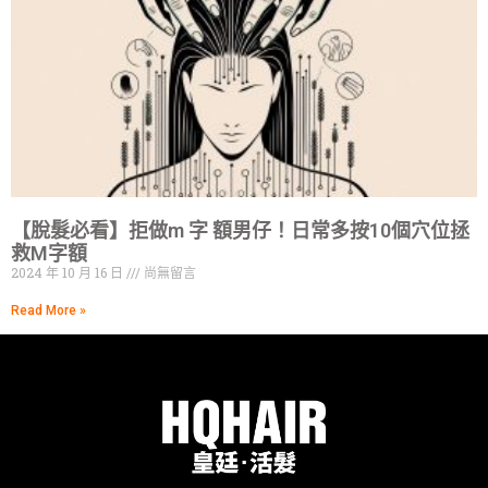
【脫髮必看】拒做m 字 額男仔！日常多按10個穴位拯
救M字額
2024 年 10 月 16 日
尚無留言
Read More »