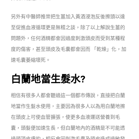
另外有中醫師推崇把生薑加入黃酒浸泡反後擦頭以達
至促進血液循環更是無稽之談，除了以上解說生薑的
問題外，任何酒精都會因過度刺激頭皮而受到某種程
度的傷害，甚至頭皮及毛囊都會因而 「乾燥」化，加
速毛囊萎縮壞死。
白蘭地當生髮水?
相信有很多人都會聽過這一個都市傳說，直接把白蘭
地當作生髮水使用，主要因為很多人以為用白蘭地擦
在頭皮上可使血管擴張，使更多血液運送營養到毛
囊，頭髮便加速生長，但白蘭地內的酒精是不可能透
過頭頂皮膚的，相反會因刺激毛囊及頭皮造成過敏發