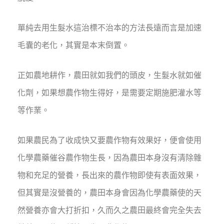
單純去用生髮水這治標不治本的方法長遠而言是加速
毛囊的老化，其實是本末倒置。
正如農地耕作，農田就如我們的頭皮，生髮水就如催
化劑，如果想農作物生得好，是需要定期施肥灌水等
等作業。
如果農民為了收成快又要農作物有效果好，便會使用
化學農藥催谷農作物生長，因為農田本身沒有清除雜
物和充足的營養，長出來的農作物即使有表面效果，
但其實是沒營養的，農田本身會因為化學農藥使的天
然營養亦會大打折扣，久而久之農田最終會完全失去