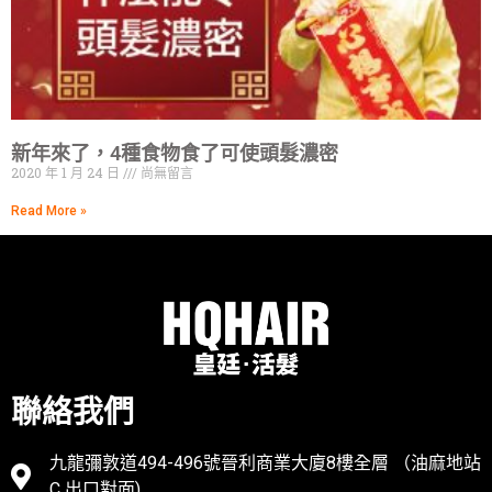
新年來了，4種食物食了可使頭髮濃密
2020 年 1 月 24 日
尚無留言
Read More »
聯絡我們
九龍彌敦道494-496號晉利商業大廈8樓全層 （油麻地站
C 出口對面)