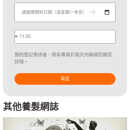
預約登記寄送後，將有專員於兩天內聯絡您確認
詳情。
寄送
其他養髮網誌