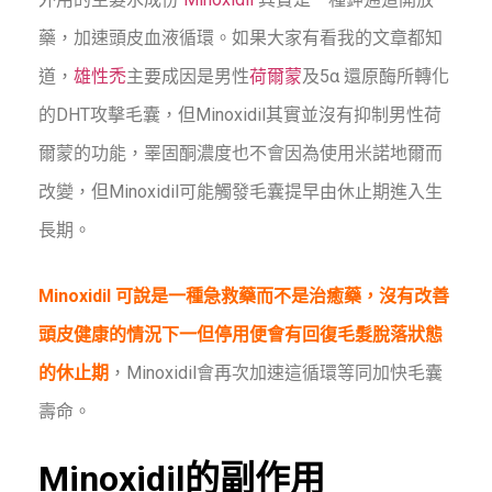
藥，加速頭皮血液循環。如果大家有看我的文章都知
道，
雄性禿
主要成因是男性
荷爾蒙
及5α 還原酶所轉化
的DHT攻擊毛囊，但Minoxidil其實並沒有抑制男性荷
爾蒙的功能，睪固酮濃度也不會因為使用米諾地爾而
改變，但Minoxidil可能觸發毛囊提早由休止期進入生
長期。
Minoxidil 可說是一種急救藥而不是治癒藥，沒有改善
頭皮健康的情況下一但停用便會有回復毛髮脫落狀態
的休止期
，Minoxidil會再次加速這循環等同加快毛囊
壽命。
Minoxidil的副作用