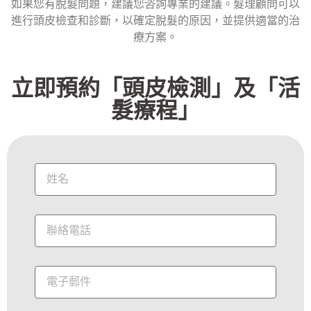
如果您有脫髮問題，建議您咨詢專業的建議。髮理顧問可以
進行頭皮檢查和診斷，以確定脫髮的原因，並提供適當的治
療方案。
立即預約「頭皮檢測」及「活
髮療程」