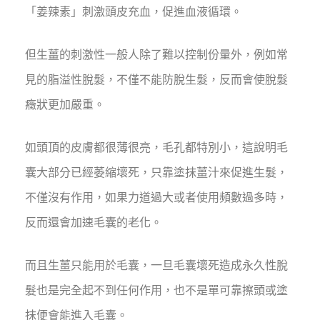
「姜辣素」刺激頭皮充血，促進血液循環。
但生薑的刺激性一般人除了難以控制份量外，例如常
見的脂溢性脫髮，不僅不能防脫生髮，反而會使脫髮
癥狀更加嚴重。
如頭頂的皮膚都很薄很亮，毛孔都特別小，這說明毛
囊大部分已經萎縮壞死，只靠塗抹薑汁來促進生髮，
不僅沒有作用，如果力道過大或者使用頻數過多時，
反而還會加速毛囊的老化。
而且生薑只能用於毛囊，一旦毛囊壞死造成永久性脫
髮也是完全起不到任何作用，也不是單可靠擦頭或塗
抹便會能進入毛囊。