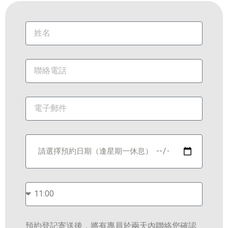
預約登記寄送後，將有專員於兩天內聯絡您確認