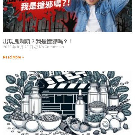
出現鬼剃頭？我是撞邪嗎？！
2023 年 8 月 29 日
No Comments
Read More »