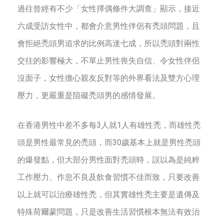
過往曾經有不少「女性擇偶條件大調查」顯示，接近
六成受訪女性中，都會介意男性伴侶有禿頭問題，且
會拒絕禿頭男追求的比例高達七成，所以禿頭對兩性
交往的影響極大，不單止男性喪失自信、令女性伴侶
沒面子，女性擔心親友反對等的外界看法及雙方心理
壓力，更嚴重是阻礙禿頭男的感情發展。
在香港男性中差不多每3人就1人有雄性禿，而雄性禿
頭是男性最常見的禿頭，而30歲基本上就是男性禿頭
的爆發點，但大部分男性面對禿頭時，誤以為是純粹
工作壓力、作息不良及飲食習慣不佳而致，只要改善
以上就可以治療雄性禿，但其實雄性禿主要是遺傳及
特殊荷爾蒙問題，只是改善生活習慣根本無法有效治