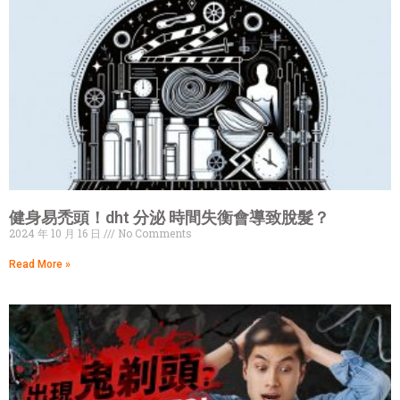
健身易禿頭！dht 分泌 時間失衡會導致脫髮？
2024 年 10 月 16 日
No Comments
Read More »