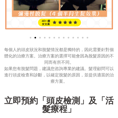
每個人的頭皮狀況和脫髮情況都是獨特的，因此需要針對個
體化的治療方案。治療方案的選擇可能會因為脫髮原因的不
同而有所不同。
如果您有脫髮問題，建議您咨詢專業的建議。髮理顧問可以
進行頭皮檢查和診斷，以確定脫髮的原因，並提供適當的治
療方案。
立即預約「頭皮檢測」及「活
髮療程」