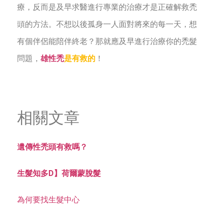
療，反而是及早求醫進行專業的治療才是正確解救禿
頭的方法。不想以後孤身一人面對將來的每一天，想
有個伴侶能陪伴終老？那就應及早進行治療你的禿髮
問題，
雄性禿
是有救的
！
相關文章
遺傳性禿頭有救嗎？
生髮知多D】荷爾蒙脫髮
為何要找生髮中心