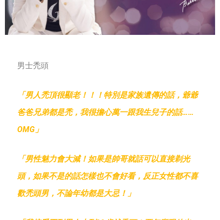
男士禿頭
「男人禿頂很顯老！！！特別是家族遺傳的話，爺爺
爸爸兄弟都是禿，我很擔心萬一跟我生兒子的話……
OMG」
「男性魅力會大減！如果是帥哥就話可以直接剃光
頭，如果不是的話怎樣也不會好看，反正女性都不喜
歡禿頭男，不論年幼都是大忌！」