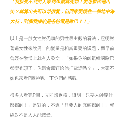
「我接受不到男人未到30歲就禿頭！要怎麼跟他出
街？就算出去可以帶假髮，但回家要摟住一個地中海
大叔，到底我摟的是爸爸還是歐巴？！」
以上是一般女性對禿頭的男性最主觀的看法，證明對
普遍女性來說男士的髮量是相當重要的議題，而早前
曾經在微博上就有人發文，「如果你的帥氣韓國歐巴
都變禿頭了，你還會瘋狂给他打電話嗎？」，大家不
妨也來看P圖挑戰一下你們的感觀。
很多人看完P圖，立即想退粉，證明「只要人帥穿什
麼都帥！」是對的，不過「只要人帥禿頭都帥！」就
絕對不是人人能接受。