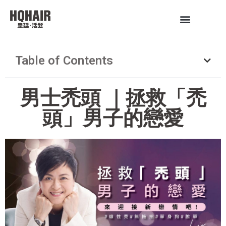
Table of Contents
男士禿頭 ｜拯救「禿
頭」男子的戀愛