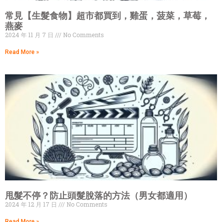
常見【生髮食物】超市都買到，雞蛋，菠菜，草莓，
燕麥
2024 年 11 月 7 日
No Comments
Read More »
甩髮不停？防止頭髮脫落的方法（男女都適用）
2024 年 12 月 17 日
No Comments
Read More »