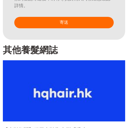
詳情。
寄送
其他養髮網誌