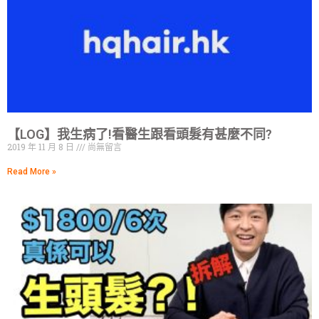
【LOG】我生病了!看醫生跟看頭髮有甚麼不同?
2019 年 11 月 8 日
尚無留言
Read More »