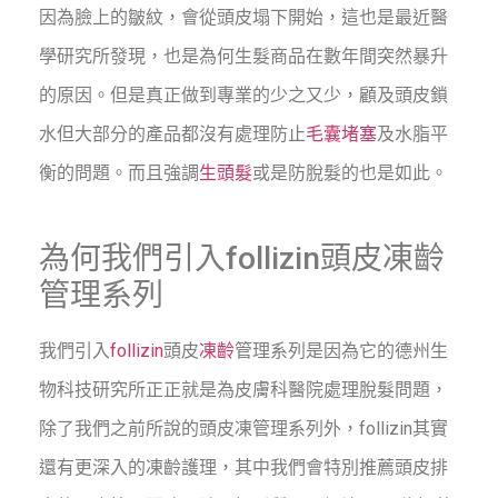
因為臉上的皺紋，會從頭皮塌下開始，這也是最近醫
學研究所發現，也是為何生髮商品在數年間突然暴升
的原因。但是真正做到專業的少之又少，顧及頭皮鎖
水但大部分的產品都沒有處理防止
毛囊堵塞
及水脂平
衡的問題。而且強調
生頭髮
或是防脫髮的也是如此。
為何我們引入follizin頭皮凍齡
管理系列
我們引入
follizin
頭皮
凍齡
管理系列是因為它的德州生
物科技研究所正正就是為皮膚科醫院處理脫髮問題，
除了我們之前所說的頭皮凍管理系列外，follizin其實
還有更深入的凍齡護理，其中我們會特別推薦頭皮排