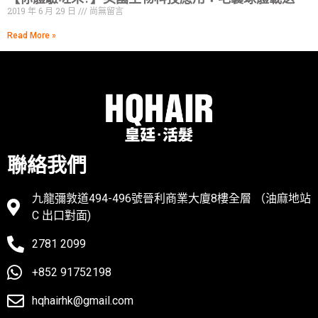
2019 年 6 月 29 日
尚無留言
Read More »
聯絡我們
九龍彌敦道494-496號晉利商業大廈8樓全層 （油麻地站
C 出口對面)
2781 2099
+852 91752198
hqhairhk@gmail.com