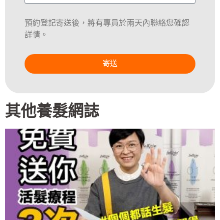
預約登記寄送後，將有專員於兩天內聯絡您確認
詳情。
寄送
其他養髮網誌