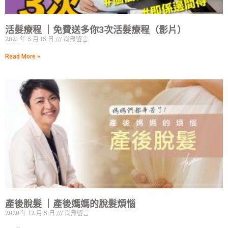
活髮療程 ｜免費送多你3次活髮療程（影片）
2021 年 5 月 15 日
尚無留言
Read More »
產後脫髮 ｜產後媽媽的脫髮煩惱
2020 年 12 月 5 日
尚無留言