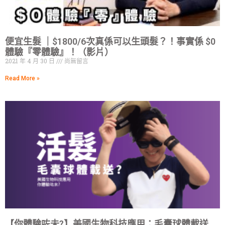
便宜生髮 ｜$1800/6次真係可以生頭髮？！事實係 $0
體驗『零體驗』！（影片）
2021 年 4 月 30 日
尚無留言
Read More »
【你體驗咗未?】美國生物科技應用：毛囊球體載送