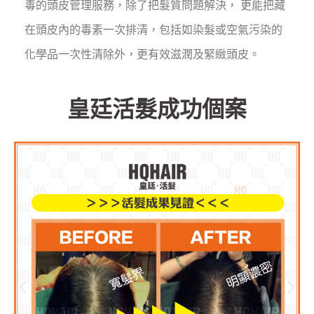
毒的頭皮管理服務，除了把髮質問題解決， 更能把藏
在頭皮內的毒素一次排清，包括如染髮或空氣污染的
化學品一次性清除外，更有效滋潤及緊緻頭皮。
皇廷活髮成功個案