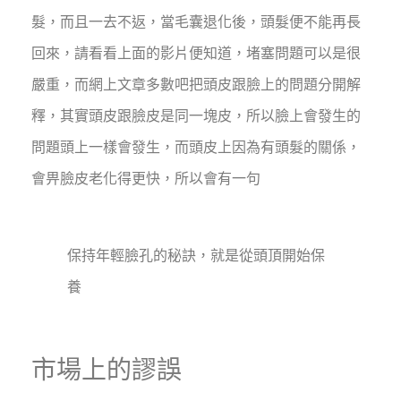
髮，而且一去不返，當毛囊退化後，頭髮便不能再長
回來，請看看上面的影片便知道，堵塞問題可以是很
嚴重，而網上文章多數吧把頭皮跟臉上的問題分開解
釋，其實頭皮跟臉皮是同一塊皮，所以臉上會發生的
問題頭上一樣會發生，而頭皮上因為有頭髮的關係，
會畀臉皮老化得更快，所以會有一句
保持年輕臉孔的秘訣，就是從頭頂開始保
養
市場上的謬誤