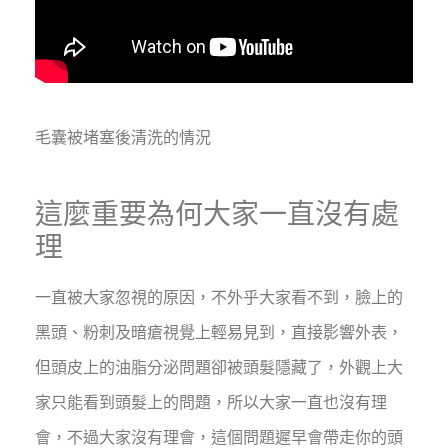
毛囊被堵塞後清洗的情況
這麼重要為何大家一直沒有處
理
一直被大家忽視的原因，不外乎大家看不到，臉上的
黑頭、粉刺及暗瘡視覺上輕易見到，直接影響外表，
但頭皮上的油脂分泌問題卻被頭髮隱藏了，外觀上大
家只能看到頭髮上的問題，所以大家一直也沒有理
會，不過大家沒有理會，這個問題遲早會帶走你的頭