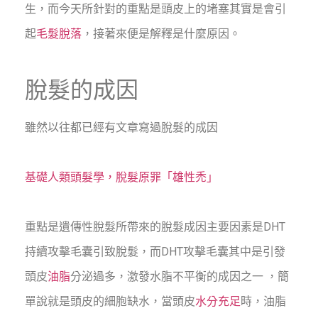
生，而今天所針對的重點是頭皮上的堵塞其實是會引
起
毛髮脫落
，接著來便是解釋是什麼原因。
脫髮的成因
雖然以往都已經有文章寫過脫髮的成因
基礎人類頭髮學，脫髮原罪「雄性禿」
重點是遺傳性脫髮所帶來的脫髮成因主要因素是DHT
持續攻擊毛囊引致脫髮，而DHT攻擊毛囊其中是引發
頭皮
油脂
分泌過多，激發水脂不平衡的成因之一 ，簡
單說就是頭皮的細胞缺水，當頭皮
水分充足
時，油脂