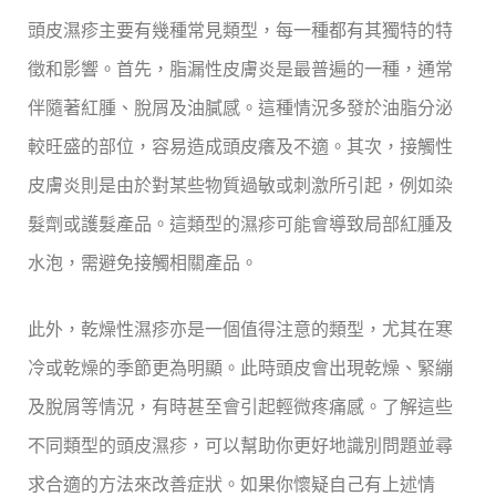
頭皮濕疹主要有幾種常見類型，每一種都有其獨特的特
徵和影響。首先，脂漏性皮膚炎是最普遍的一種，通常
伴隨著紅腫、脫屑及油膩感。這種情況多發於油脂分泌
較旺盛的部位，容易造成頭皮癢及不適。其次，接觸性
皮膚炎則是由於對某些物質過敏或刺激所引起，例如染
髮劑或護髮產品。這類型的濕疹可能會導致局部紅腫及
水泡，需避免接觸相關產品。
此外，乾燥性濕疹亦是一個值得注意的類型，尤其在寒
冷或乾燥的季節更為明顯。此時頭皮會出現乾燥、緊繃
及脫屑等情況，有時甚至會引起輕微疼痛感。了解這些
不同類型的頭皮濕疹，可以幫助你更好地識別問題並尋
求合適的方法來改善症狀。如果你懷疑自己有上述情