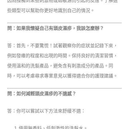
因為接觸到某些刺激物或過敏源而引起的反應。了解這
些類型可以幫助你更好地識別自己的情況。
問：如果我懷疑自己有頭皮濕疹，我該怎麼辦？
答：首先，不要驚慌！試著觀察你的症狀並記錄下來，
例如發癢的程度和出現的時間。保持良好的清潔習慣，
使用溫和的洗髮產品，避免含有刺激成分的產品。同
時，可以考慮尋求專業意見以獲得適合你的護理建議。
問：如何減輕頭皮濕疹的不適感？
答：你可以嘗試以下方法來舒緩不適：
使用無香料、低刺激性的洗髮水。