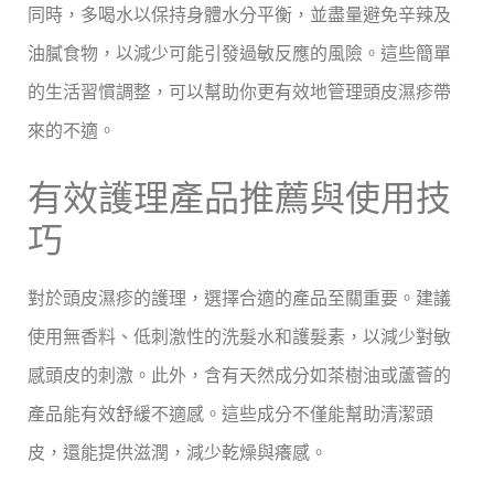
同時，多喝水以保持身體水分平衡，並盡量避免辛辣及
油膩食物，以減少可能引發過敏反應的風險。這些簡單
的生活習慣調整，可以幫助你更有效地管理頭皮濕疹帶
來的不適。
有效護理產品推薦與使用技
巧
對於頭皮濕疹的護理，選擇合適的產品至關重要。建議
使用無香料、低刺激性的洗髮水和護髮素，以減少對敏
感頭皮的刺激。此外，含有天然成分如茶樹油或蘆薈的
產品能有效舒緩不適感。這些成分不僅能幫助清潔頭
皮，還能提供滋潤，減少乾燥與癢感。