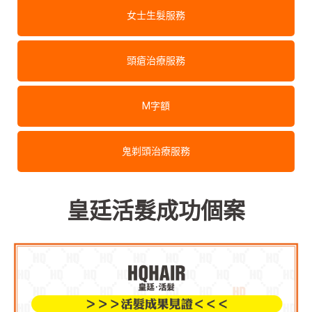
女士生髮服務
頭瘡治療服務
M字額
鬼剃頭治療服務
皇廷活髮成功個案