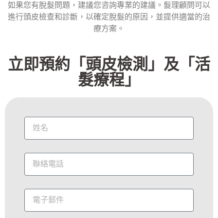
如果您有脫髮問題，建議您咨詢專業的建議。髮理顧問可以
進行頭皮檢查和診斷，以確定脫髮的原因，並提供適當的治
療方案。
立即預約「頭皮檢測」及「活
髮療程」