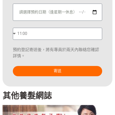
預約登記寄送後，將有專員於兩天內聯絡您確認
詳情。
寄送
其他養髮網誌