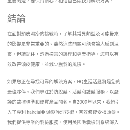
重要的是，要保持耐心，相信自己能找到解決方案！
結論
在面對頭皮濕疹的挑戰時，了解其常見類型及可能帶來
的影響是非常重要的。雖然這些問題可能會讓人感到沮
喪，但請記住，透過適當的護理和專業指導，您可以有
效改善頭皮健康，並減少脫髮的風險。
如果您正在尋找可靠的解決方案，HQ皇廷活髮將是您的
最佳夥伴。我們專注於防脫髮、活髮和護髮服務，以嚴
謹的監控標準和優質產品聞名。自2009年以來，我們引
入了專利 haircial® 頭髮護理技術，有效修復受損頭髮。
我們提供專業的髮檢服務，使用美國毛囊檢測系統深入