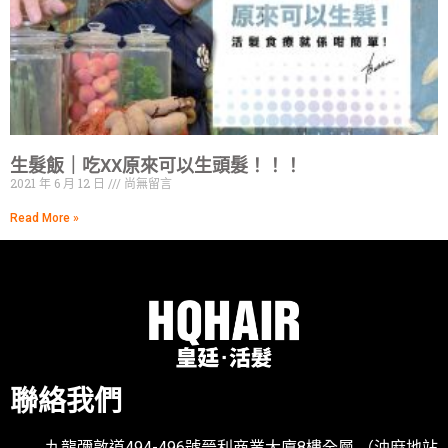
生髮飯｜吃XX原來可以生頭髮！！！
2021 年 6 月 12 日
尚無留言
Read More »
聯絡我們
九龍彌敦道494-496號晉利商業大廈8樓全層 （油麻地站