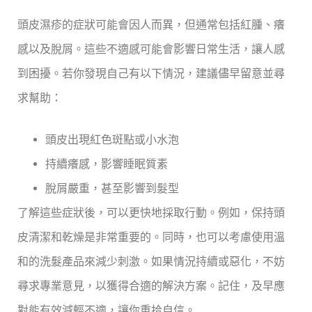
頭皮濕疹的症狀可能會因人而異，但通常包括紅腫、癢
感以及脫屑。這些不適感可能會影響日常生活，讓人感
到困擾。若你發現自己有以下情況，建議儘早留意並尋
求幫助：
頭皮出現紅色斑點或小水泡
持續癢感，影響睡眠質素
脫屑嚴重，甚至影響到髮型
了解這些症狀後，可以更快地採取行動。例如，保持頭
皮清潔和乾燥是非常重要的。同時，也可以考慮使用溫
和的洗髮產品來減少刺激。如果情況持續或惡化，不妨
尋求專業意見，以獲得合適的解決方案。記住，及早應
對能有效減輕不適，讓你重拾自信。