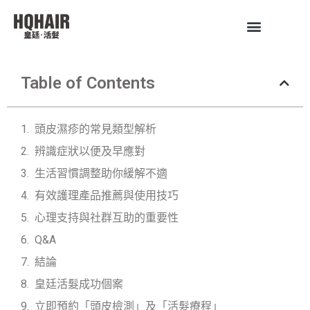
Table of Contents
頭皮濕疹的常見類型解析
辨識症狀以便及早應對
生活習慣調整助你緩解不適
有效護理產品推薦與使用技巧
心理支持與社群互助的重要性
Q&A
結論
皇廷活髮成功個案
立即預約「頭皮檢測」及「活髮療程」