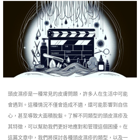
頭皮濕疹是一種常見的皮膚問題，許多人在生活中可能
會遇到。這種情況不僅會造成不適，還可能影響到自信
心，甚至導致大面積脫髮。了解不同類型的頭皮濕疹及
其特徵，可以幫助我們更好地應對和管理這個困擾。在
這篇文章中，我們將探討各種頭皮濕疹的類型，以及一