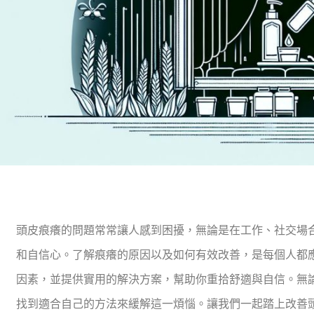
頭皮痕癢的問題常常讓人感到困擾，無論是在工作、社交場
和自信心。了解痕癢的原因以及如何有效改善，是每個人都
因素，並提供實用的解決方案，幫助你重拾舒適與自信。無
找到適合自己的方法來緩解這一煩惱。讓我們一起踏上改善