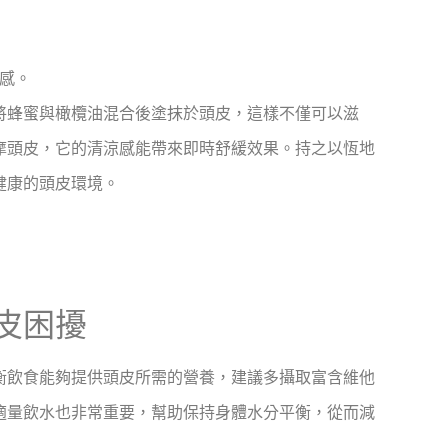
感。
將蜂蜜與橄欖油混合後塗抹於頭皮，這樣不僅可以滋
摩頭皮，它的清涼感能帶來即時舒緩效果。持之以恆地
健康的頭皮環境。
皮困擾
衡飲食能夠提供頭皮所需的營養，建議多攝取富含維他
適量飲水也非常重要，幫助保持身體水分平衡，從而減