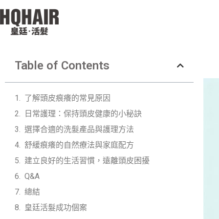
Table of Contents
了解頭皮痕癢的常見原因
日常護理：保持頭皮健康的小秘訣
選擇合適的洗髮產品與護理方法
舒緩痕癢的自然療法與家庭配方
建立良好的生活習慣，遠離頭皮困擾
Q&A
總結
皇廷活髮成功個案