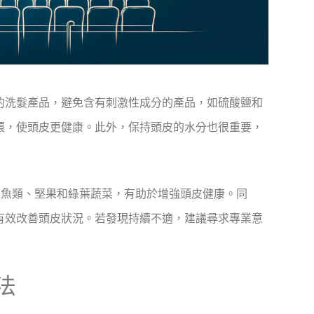
的洗髮產品，避免含有刺激性成分的產品，如硫酸鹽和
環，使頭皮更健康。此外，保持頭皮的水分也很重要，
，如魚類、堅果和綠葉蔬菜，有助於增強頭皮健康。同
有效改善頭皮狀況。若發現持續不適，建議尋求專業意
法