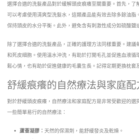
選擇合適的洗髮產品對於緩解頭皮痕癢至關重要。首先，了
可以考慮使用清爽型洗髮水，這類產品能有效去除多餘油脂
保持頭皮的水分平衡。此外，避免含有刺激性成分如硫酸鹽
除了選擇合適的洗髮產品，正確的護理方法同樣重要。建議每
和死皮細胞。使用溫水沖洗，有助於打開毛孔並促進血液循
鬆心情，也有助於促進健康的毛囊生長。記得定期更換枕套
舒緩痕癢的自然療法與家庭配
對於舒緩頭皮痕癢，自然療法和家庭配方是非常受歡迎的選
一些簡單易行的自然療法：
蘆薈凝膠：
天然的保濕劑，能舒緩發炎及乾燥。