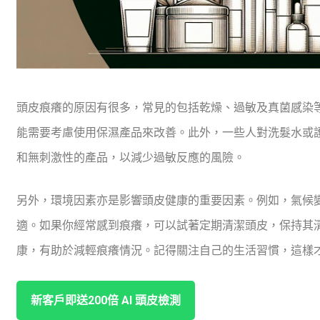
頭皮痕癢的原因有很多，常見的包括乾燥、過敏及真菌感染
能需要考慮使用保濕產品來改善。此外，一些人對洗髮水或
和無刺激性的產品，以減少過敏反應的風險。
另外，環境因素亦是影響頭皮健康的重要因素。例如，氣候
適。如果你經常感到痕癢，可以試著定期清潔頭皮，保持其
康，有助於減輕痕癢情況。記得關注自己的生活習慣，這樣
新客戶即送200倍 ⁤AI ‌頭皮檢測