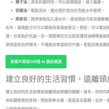
椰子油：
具有抗菌特性，可以滋潤頭皮，減少痕癢。
茶樹油：
幫助消炎，適合用於混合在洗髮水中使用。
燕麥浴：
將燕麥粉加入溫水中，浸泡頭皮可有效緩解癢
此外，家庭配方也可以幫助改善頭皮狀況。例如，可以嘗試
潤，也有助於抗菌。另一個簡單的方法是用薄荷油稀釋後按
使用這些自然療法，不僅能改善當前的不適，更能促進長期
新客戶即送200倍 ⁤AI ‌頭皮檢測
建立良好的生活習慣，遠離頭
建立良好的生活習慣是遠離頭皮困擾的關鍵。首先，保持均
命和礦物質的食物，例如新鮮水果、蔬菜及全穀類。此外，
少頭皮乾燥的情況。