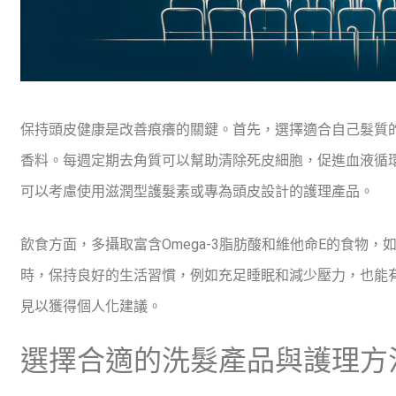
保持頭皮健康是改善痕癢的關鍵。首先，選擇適合自己髮質
香料。每週定期去角質可以幫助清除死皮細胞，促進血液循
可以考慮使用滋潤型護髮素或專為頭皮設計的護理產品。
飲食方面，多攝取富含Omega-3脂肪酸和維他命E的食物
時，保持良好的生活習慣，例如充足睡眠和減少壓力，也能
見以獲得個人化建議。
選擇合適的洗髮產品與護理方