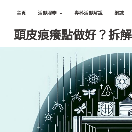
主頁
活髮服務
專科活髮解說
網誌
頭皮痕癢點做好？拆解