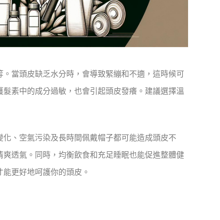
等。當頭皮缺乏水分時，會導致緊繃和不適，這時候可
護髮素中的成分過敏，也會引起頭皮發癢。建議選擇溫
變化、空氣污染及長時間佩戴帽子都可能造成頭皮不
清爽透氣。同時，均衡飲食和充足睡眠也能促進整體健
才能更好地呵護你的頭皮。