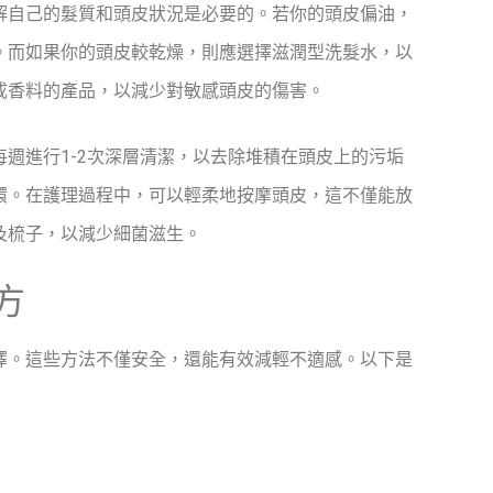
解自己的髮質和頭皮狀況是必要的。若你的頭皮偏油，
。而如果你的頭皮較乾燥，則應選擇滋潤型洗髮水，以
或香料的產品，以減少對敏感頭皮的傷害。
週進行1-2次深層清潔，以去除堆積在頭皮上的污垢
環。在護理過程中，可以輕柔地按摩頭皮，這不僅能放
及梳子，以減少細菌滋生。
方
擇。這些方法不僅安全，還能有效減輕不適感。以下是