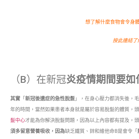
想了解什麼食物會令身
按此連結了
（B）在新冠
炎疫情期間要如
其實
「
新冠後遺症的急性脫髮
」，在身心壓力都消失後，
年的時間，當然如果患者本身就是屬於容易脫髮的體質，頭
髮中心
才能為你解決脫髮問題，因為以上內容都有提及，
須多留意營養吸收，因為
缺乏鐵質、鋅和維他命B是會令「