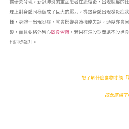
據研究發現，新冠肺炎的重症患者在康復後，出現脫髮的
理上對身體同樣做成了巨大的壓力，導致身體出現發炎症
樣，身體一出現炎症，就會影響身體機能失調，頭髮亦會
髮，而且要格外留心
飲食習慣
，若果在這段期間還不段進
也同步飆升。
想了解什麼食物才能
「
按此連結了