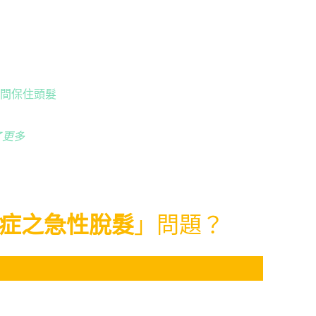
期間保住頭髮
了更多
症之急性脫髮
」問題？