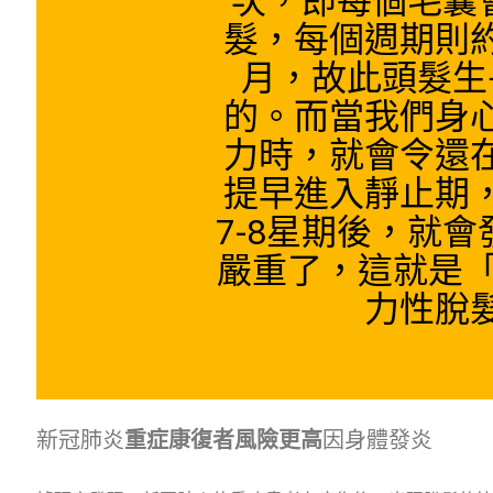
次，即每個毛囊會
髮，每個週期則
月，故此頭髮生
的。而當我們身
力時，就會令還
提早進入靜止期
7-8星期後，就
嚴重了，這就是「
力性脫
新冠肺炎
重症康復者風險更高
因身體發炎