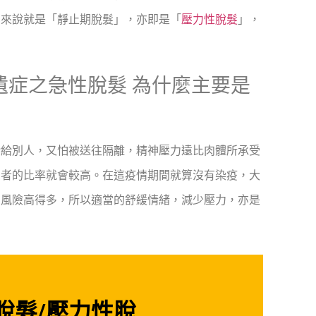
業來說就是「靜止期脫髮」，亦即是「
壓力性脫髮
」，
遺症之急性脫髮 為什麼主要是
染給別人，又怕被送往隔離，精神壓力遠比肉體所承受
患者的比率就會較高。在這疫情期間就算沒有染疫，大
常風險高得多，所以適當的舒緩情緒，減少壓力，亦是
脫髮/
壓力性脫