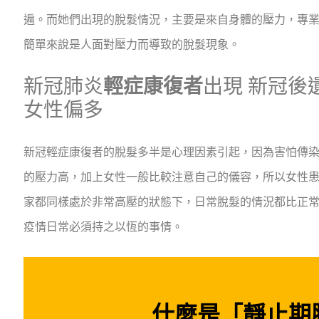
遍。而她們出現的脫髮情況，主要是來自身體的壓力，專
簡單來說是人面對壓力而導致的脫髮現象。
新冠肺炎
輕症康復者
出現 新冠後
女性偏多
新冠輕症康復者的脫髮多半是心理因素引起，因為害怕傳
的壓力高，加上女性一般比較注意自己的儀容，所以女性
家都同樣處於非常高壓的狀態下，日常脫髮的情況都比正
疫情日常必須持之以恆的事情。
什麼是「靜止期